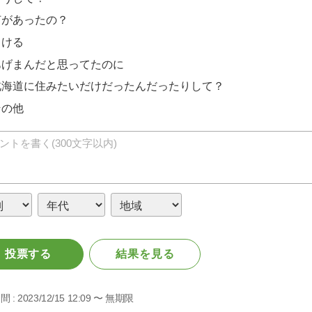
何があったの？
うける
あげまんだと思ってたのに
北海道に住みたいだけだったんだったりして？
その他
投票する
結果を見る
間 :
2023/12/15 12:09 〜 無期限