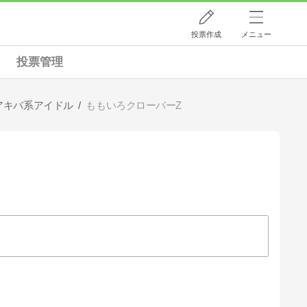
投票作成
メニュー
投票管理
アキバ系アイドル
ももいろクローバーZ