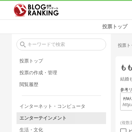
投票トップ
投票ト
投票トップ
も
投票の作成・管理
結婚
閲覧履歴
参考
ﾔｸﾙﾄ
http:
インターネット・コンピュータ
エンターテインメント
複数
生活・文化