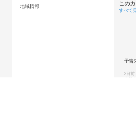
このカ
地域情報
すべて
予告
2日前
徒然