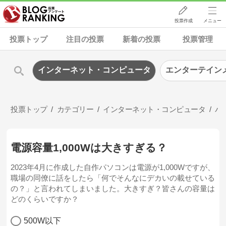
投票作成
メニュー
投票トップ
注目の投票
新着の投票
投票管理
インターネット・コンピュータ
エンターテイン
投票トップ
カテゴリー
インターネット・コンピュータ
パ
電源容量1,000Wは大きすぎる？
2023年4月に作成した自作パソコンは電源が1,000Wですが、
職場の同僚に話をしたら「何でそんなにデカいの載せている
の？」と言われてしまいました。大きすぎ？皆さんの容量は
どのくらいですか？
500W以下