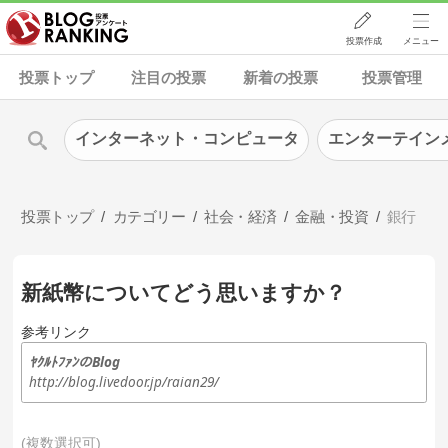
投票作成
メニュー
投票トップ
注目の投票
新着の投票
投票管理
インターネット・コンピュータ
エンターテイン
投票トップ
カテゴリー
社会・経済
金融・投資
銀行
新紙幣についてどう思いますか？
参考リンク
ﾔｸﾙﾄﾌｧﾝのBlog
http://blog.livedoor.jp/raian29/
複数選択可