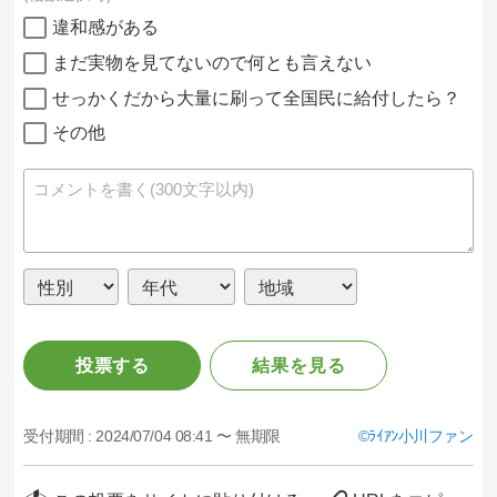
違和感がある
まだ実物を見てないので何とも言えない
せっかくだから大量に刷って全国民に給付したら？
その他
投票する
結果を見る
受付期間 :
2024/07/04 08:41 〜 無期限
ﾗｲｱﾝ小川ファン