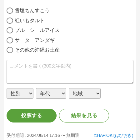
雪塩ちんすこう
紅いもタルト
ブルーシールアイス
サーターアンダギー
その他の沖縄お土産
投票する
結果を見る
受付期間 :
2024/08/14 17:16 〜 無期限
HAPIOKI(はぴおき)