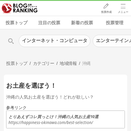
投票作成
メニュー
投票トップ
注目の投票
新着の投票
投票管理
インターネット・コンピュータ
エンターテイン
投票トップ
カテゴリー
地域情報
沖縄
お土産を選ぼう！
沖縄の人気お土産を選ぼう！どれが欲しい？
参考リンク
とりあえずコレ買っとけ！沖縄の人気お土産10選
https://happiness-okinawa.com/best-selection/