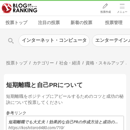
投票作成
メニュー
投票トップ
注目の投票
新着の投票
投票管理
インターネット・コンピュータ
エンターテイン
投票トップ
カテゴリー
社会・経済
資格・スキルアップ
短期離職と自己PRについて
短期離職をポジティブにアピールするためのコツと成功の秘
訣について投票してください
参考リンク
短期離職でも大丈夫！効果的な自己PRの作成方法と成功の秘訣
https://koshitaro6480.com/710/