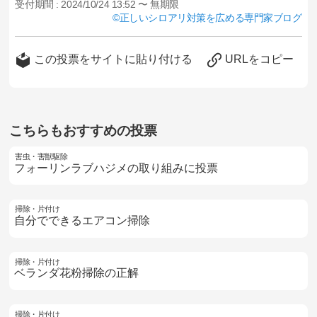
受付期間 :
2024/10/24 13:52 〜 無期限
正しいシロアリ対策を広める専門家ブログ
この投票をサイトに貼り付ける
URLをコピー
こちらもおすすめの投票
害虫・害獣駆除
フォーリンラブハジメの取り組みに投票
掃除・片付け
自分でできるエアコン掃除
掃除・片付け
ベランダ花粉掃除の正解
掃除・片付け