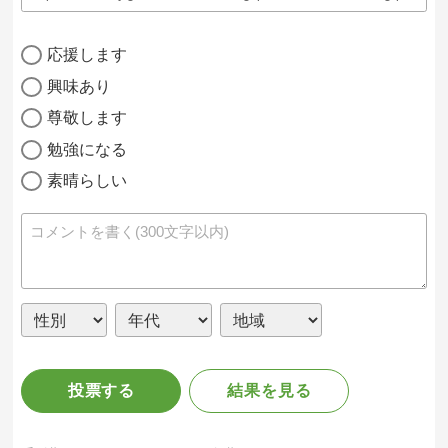
応援します
興味あり
尊敬します
勉強になる
素晴らしい
投票する
結果を見る