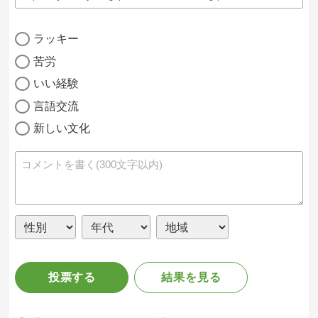
ラッキー
苦労
いい経験
言語交流
新しい文化
投票する
結果を見る