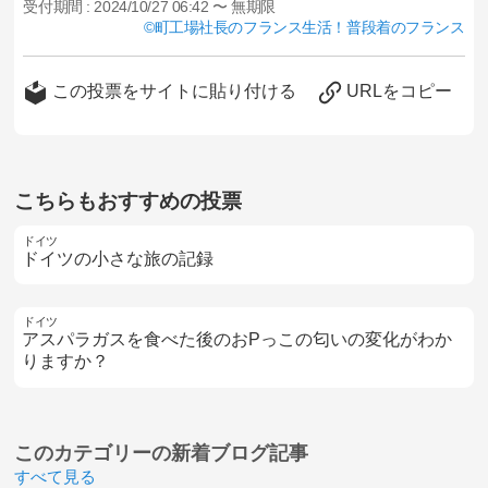
受付期間 :
2024/10/27 06:42 〜 無期限
町工場社長のフランス生活！普段着のフランス
この投票をサイトに貼り付ける
URLをコピー
こちらもおすすめの投票
ドイツ
ドイツの小さな旅の記録
ドイツ
アスパラガスを食べた後のおPっこの匂いの変化がわか
りますか？
このカテゴリーの
新着ブログ記事
すべて見る