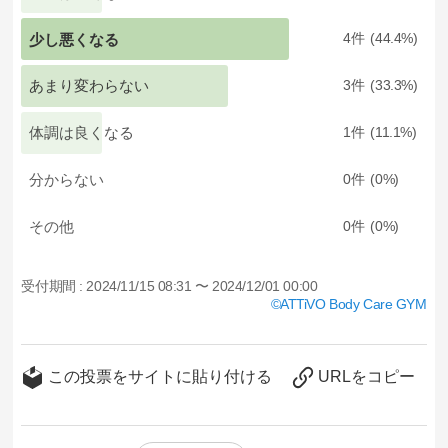
少し悪くなる
4
44.4
あまり変わらない
3
33.3
体調は良くなる
1
11.1
分からない
0
0
その他
0
0
受付期間 :
2024/11/15 08:31 〜 2024/12/01 00:00
ATTiVO Body Care GYM
この投票をサイトに貼り付ける
URLをコピー