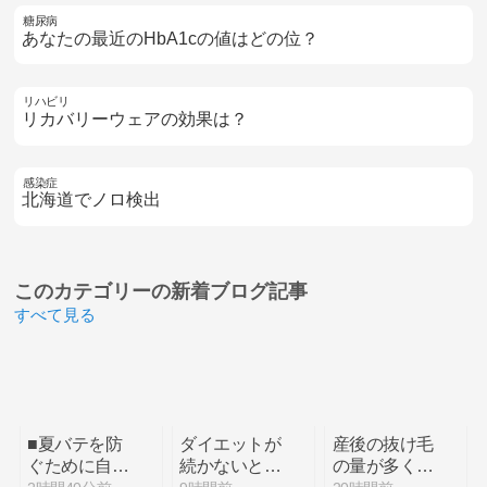
糖尿病
あなたの最近のHbA1cの値はどの位？
リハビリ
リカバリーウェアの効果は？
感染症
北海道でノロ検出
このカテゴリーの
新着ブログ記事
すべて見る
■夏バテを防
ダイエットが
産後の抜け毛
ぐために自律
続かないとい
の量が多くて