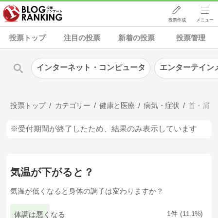
投票作成
メニュー
投票トップ
注目の投票
新着の投票
投票管理
インターネット・コンピュータ
エンターテイン
投票トップ
カテゴリー
健康と医療
病気・症状
首・肩・
※受付期間が終了したため、結果のみ表示しています
気温が下がると？
気温が低くなると身体の調子は変わりますか？
体調は悪くなる
1
11.1