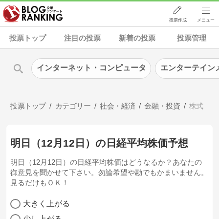
投票作成
メニュー
投票トップ
注目の投票
新着の投票
投票管理
インターネット・コンピュータ
エンターテイン
投票トップ
カテゴリー
社会・経済
金融・投資
株式
明日（12月12日）の日経平均株価予想
明日（12月12日）の日経平均株価はどうなるか？あなたの
御意見を聞かせて下さい。勿論希望や勘でもかまいません。
見るだけもＯＫ！
大きく上がる
少し上がる