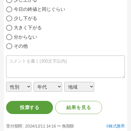
今日の終値と同じぐらい
少し下がる
大きく下がる
分からない
その他
投票する
結果を見る
受付期間 :
2024/12/11 14:16 〜 無期限
株式勝男