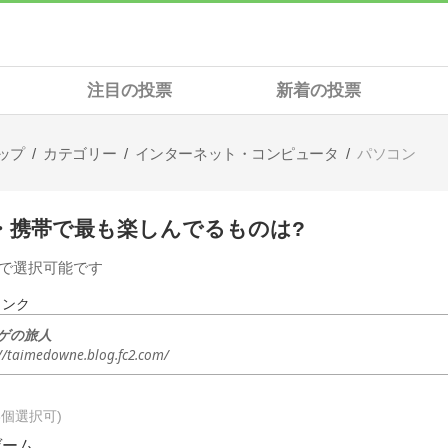
注目の投票
新着の投票
ップ
カテゴリー
インターネット・コンピュータ
パソコン
C・携帯で最も楽しんでるものは?
まで選択可能です
リンク
ゲの旅人
://taimedowne.blog.fc2.com/
3個選択可
ゲーム