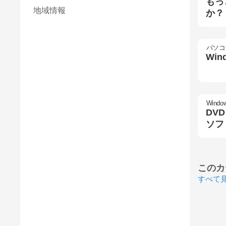
もっ
地域情報
か？
パソコ
Wi
Windo
DV
ソフ
このカ
すべて