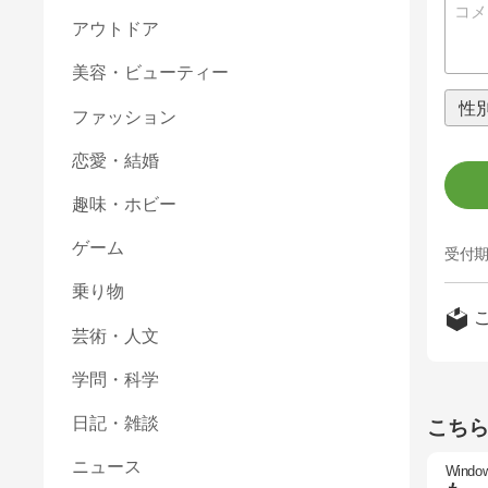
アウトドア
美容・ビューティー
ファッション
恋愛・結婚
趣味・ホビー
ゲーム
受付期
乗り物
芸術・人文
学問・科学
日記・雑談
こち
ニュース
Windo