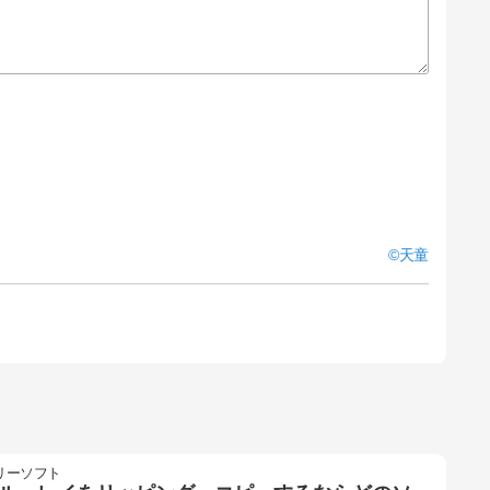
天童
リーソフト