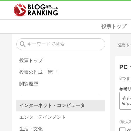
投票トップ
投票ト
投票トップ
P
投票の作成・管理
3つ
閲覧履歴
参考
ネト
http
インターネット・コンピュータ
エンターテインメント
最大
生活・文化