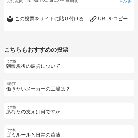
受付期間 :
2025/01/24 04:42 〜 無期限
ふき
この投票をサイトに貼り付ける
URLをコピー
こちらもおすすめの投票
その他
朝散歩後の疲労について
期間工
働きたいメーカーの工場は？
その他
あなたの支えは何ですか
その他
ゴミルールと日常の葛藤