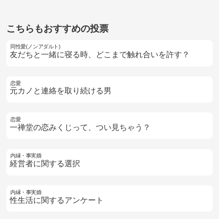
こちらもおすすめの投票
同性愛(ノンアダルト)
友だちと一緒に寝る時、どこまで触れ合いを許す？
恋愛
元カノと連絡を取り続ける男
恋愛
一禅堂の恋みくじって、つい見ちゃう？
内縁・事実婚
経営者に関する選択
内縁・事実婚
性生活に関するアンケート