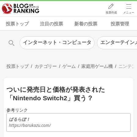
投票作成
メニュー
投票トップ
注目の投票
新着の投票
投票管理
インターネット・コンピュータ
エンターテイン
投票トップ
カテゴリー
ゲーム
家庭用ゲーム機
ニンテン
ついに発売日と価格が発表された
「Nintendo Switch2」買う？
参考リンク
ばるらぼ！
https://barukazu.com/