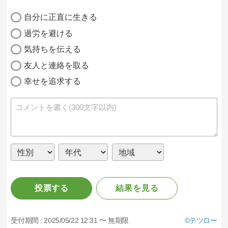
自分に正直に生きる
過労を避ける
気持ちを伝える
友人と連絡を取る
幸せを追求する
投票する
結果を見る
受付期間 :
2025/05/22 12:31 〜 無期限
テツロー