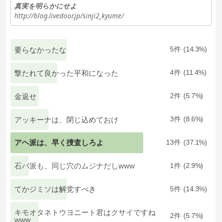
真実を明らかにせよ
http://blog.livedoor.jp/sinji2_kyume/
要らなかったな
5
14.3
撃たれて良かった平和になった
4
11.4
金返せ
2
5.7
アッキーナは、閉じ込めておけ
3
8.6
アヘ派は、早く捜査しろよ
13
37.1
石バ派も、同じ穴のムジナだしwww
1
2.9
てかジミソは解党すべき
5
14.3
キモオタネトウヨニート君はクサイですね
2
5.7
www