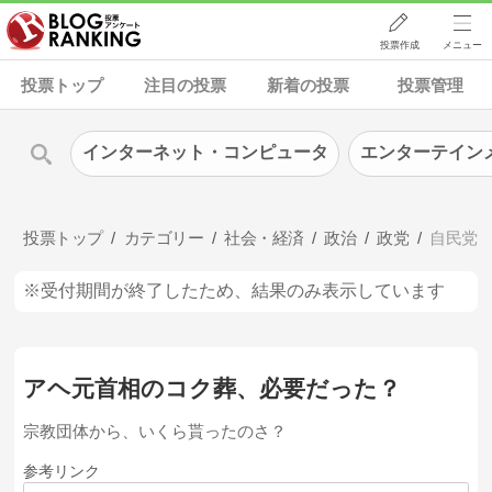
投票作成
メニュー
投票トップ
注目の投票
新着の投票
投票管理
インターネット・コンピュータ
エンターテイン
投票トップ
カテゴリー
社会・経済
政治
政党
自民党
※受付期間が終了したため、結果のみ表示しています
アヘ元首相のコク葬、必要だった？
宗教団体から、いくら貰ったのさ？
参考リンク