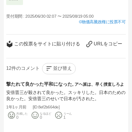
受付期間 :
2025/06/30 02:07 〜 2025/08/19 05:00
物価高騰政権に投票不可
この投票をサイトに貼り付ける
URLをコピー
並び替え
12
撃たれて良かった平和になった
アヘ派は、早く捜査しろよ
安倍晋三が殺されて良かった。スッキリした。日本のための
良かった。安倍晋三のせいで日本が汚された。
1年1ヶ月前
8ef2b664de
共感した
なるほど
うーん
0
0
1