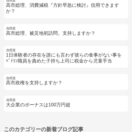
自民党
高市総理、消費減税『方針早急に検討』信用できます
か？
自民党
高市総理、被災地初訪問。支持しますか？
自民党
1日体験者の存在を誰にも言わず彼らの食事がない事を
ﾍﾞﾃﾗﾝ職員を責めた子持ち上司に税金から児童手当
自民党
高市政権を支持しますか？
自民党
大企業のボーナスは100万円超
このカテゴリーの
新着ブログ記事