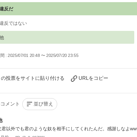
違反だ
違反ではない
他
間 :
2025/07/01 20:48 〜 2025/07/20 23:55
この投票をサイトに貼り付ける
URLをコピー
並び替え
他
犬君以外でも君のような奴を相手にしてくれたんだ。感謝しなよww