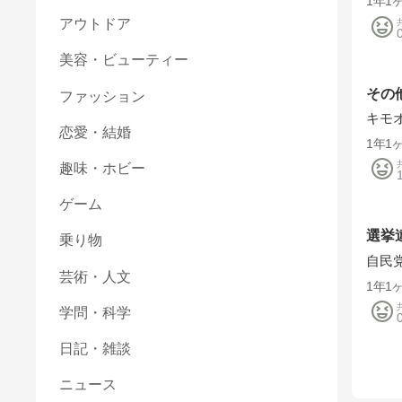
1年1
アウトドア
美容・ビューティー
その
ファッション
キモ
恋愛・結婚
1年1
趣味・ホビー
ゲーム
選挙
乗り物
自民
芸術・人文
1年1
学問・科学
日記・雑談
ニュース