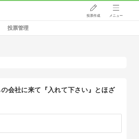
投票作成
メニュー
投票管理
ちの会社に来て『入れて下さい』とほざ