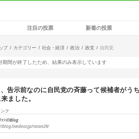
注目の投票
新着の投票
ップ
カテゴリー
社会・経済
政治
政党
自民党
付期間が終了したため、結果のみ表示しています
日、告示前なのに自民党の斉藤って候補者がう
に来ました。
リンク
ﾌｧﾝのBlog
//blog.livedoor.jp/raian29/