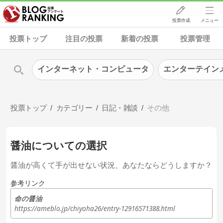
投票作成
メニュー
投票トップ
注目の投票
新着の投票
投票管理
インターネット・コンピュータ
エンターテイン
投票トップ
カテゴリー
日記・雑談
その他
醤油についての選択
醤油が高くて手が出せない状況、あなたならどうしますか？
参考リンク
命の醤油
https://ameblo.jp/chiyoha26/entry-12916571388.html