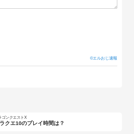
エルおじ速報
ラゴンクエストX
ラクエ10のプレイ時間は？