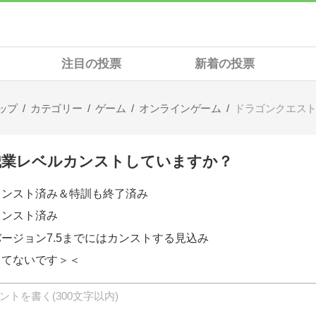
注目の投票
新着の投票
ップ
カテゴリー
ゲーム
オンラインゲーム
ドラゴンクエスト
職業レベルカンストしていますか？
カンスト済み＆特訓も終了済み
カンスト済み
バージョン7.5までにはカンストする見込み
してないです＞＜