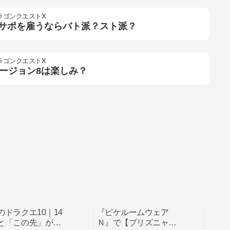
ラゴンクエストX
 サポを雇うならバト派？スト派？
ラゴンクエストX
ージョン8は楽しみ？
のドラクエ10｜14
『ピケルームウェア
と「この先」が見
Ｎ』で【プリズニャ