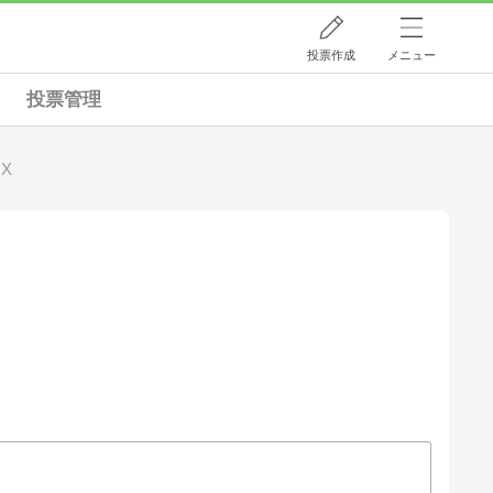
投票作成
メニュー
投票管理
X