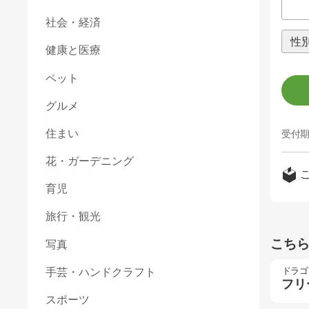
社会・経済
健康と医療
ペット
グルメ
住まい
受付期
花・ガーデニング
育児
旅行・観光
こち
写真
ドラゴ
手芸・ハンドクラフト
フリ
スポーツ