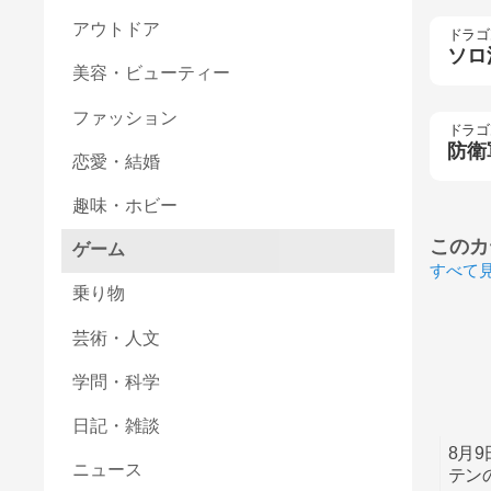
アウトドア
ドラゴ
ソロ
美容・ビューティー
ファッション
ドラゴ
防衛
恋愛・結婚
趣味・ホビー
このカ
ゲーム
すべて
乗り物
芸術・人文
学問・科学
日記・雑談
8月
ニュース
テン