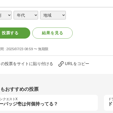
投票する
結果を見る
間 :
2025/07/23 08:59 〜 無期限
この投票をサイトに貼り付ける
URLをコピー
らもおすすめの投票
ンクエストX
ド
ーバッジ壱は何個持ってる？
ド