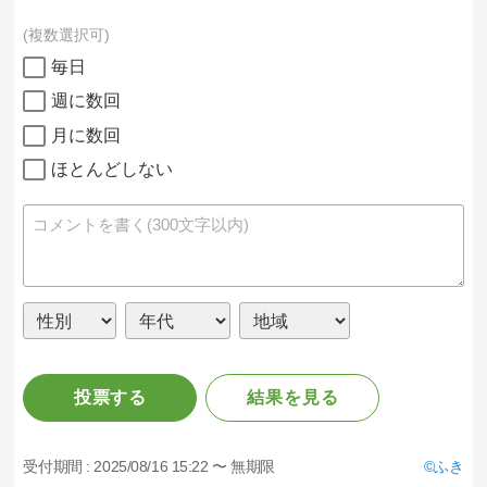
複数選択可
毎日
週に数回
月に数回
ほとんどしない
投票する
結果を見る
受付期間 :
2025/08/16 15:22 〜 無期限
ふき