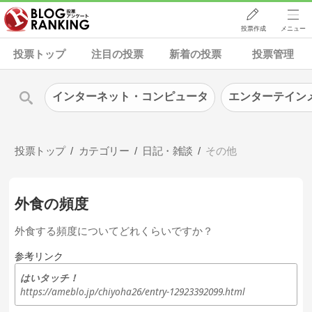
投票作成
メニュー
投票トップ
注目の投票
新着の投票
投票管理
インターネット・コンピュータ
エンターテイン
投票トップ
カテゴリー
日記・雑談
その他
外食の頻度
外食する頻度についてどれくらいですか？
参考リンク
はいタッチ！
https://ameblo.jp/chiyoha26/entry-12923392099.html