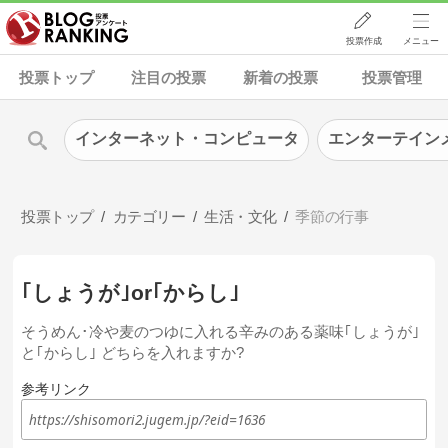
投票作成
メニュー
投票トップ
注目の投票
新着の投票
投票管理
インターネット・コンピュータ
エンターテイン
投票トップ
カテゴリー
生活・文化
季節の行事
｢しょうが｣or｢からし｣
そうめん･冷や麦のつゆに入れる辛みのある薬味｢しょうが｣
と｢からし｣ どちらを入れますか?
参考リンク
https://shisomori2.jugem.jp/?eid=1636