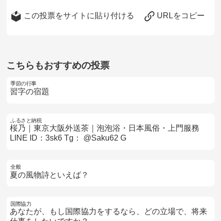
この投票をサイトに貼り付ける
URLをコピー
こちらもおすすめの投票
季節の行事
習字の宿題
ふるさと納税
桜乃｜東京大阪外送茶｜泡泡浴・日本風俗・上門服務
LINE ID：3sk6 Tg： @Saku62 G
全般
夏の風物詩といえば？
国際協力
あなたが、もし国際協力をするなら、どの立場で、将来