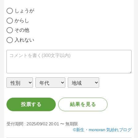
しょうが
からし
その他
入れない
投票する
結果を見る
受付期間 :
2025/09/02 20:01 〜 無期限
新生・monoran 気紛れブログ