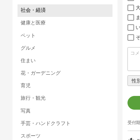
社会・経済
健康と医療
ペット
グルメ
住まい
花・ガーデニング
育児
旅行・観光
写真
受付期
手芸・ハンドクラフト
スポーツ