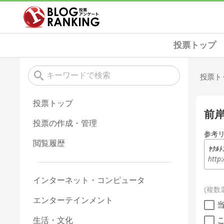
投票トップ
投票ト
投票トップ
前
投票の作成・管理
参考
閲覧履歴
ﾔｸﾙﾄ
http:
インターネット・コンピュータ
複数
エンターテインメント
生活・文化