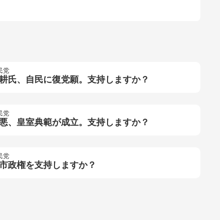
民党
耕氏、自民に復党願。支持しますか？
民党
悪、皇室典範が成立。支持しますか？
民党
市政権を支持しますか？