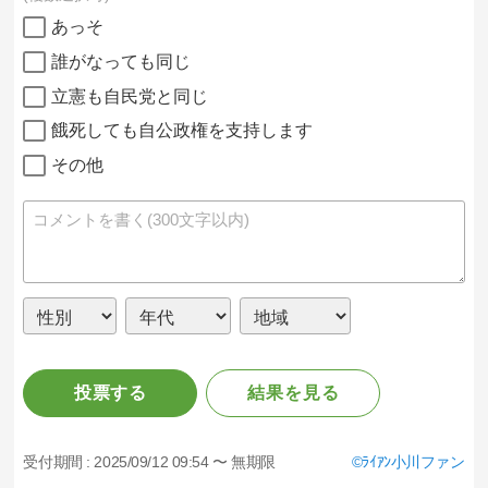
あっそ
誰がなっても同じ
立憲も自民党と同じ
餓死しても自公政権を支持します
その他
投票する
結果を見る
受付期間 :
2025/09/12 09:54 〜 無期限
ﾗｲｱﾝ小川ファン