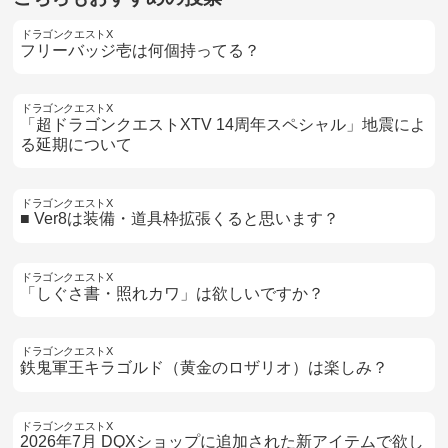
ドラゴンクエストX
フリーバッジ壱は何個持ってる？
ドラゴンクエストX
「超ドラゴンクエストXTV 14周年スペシャル」地震によ
る延期について
ドラゴンクエストX
■ Ver8は装備・道具枠拡張くると思います？
ドラゴンクエストX
「しぐさ書・照れカワ」は欲しいですか？
ドラゴンクエストX
鉄鬼軍王キラゴルド（黄金のロザリオ）は楽しみ？
ドラゴンクエストX
2026年7月 DQXショップに追加された新アイテムで欲し