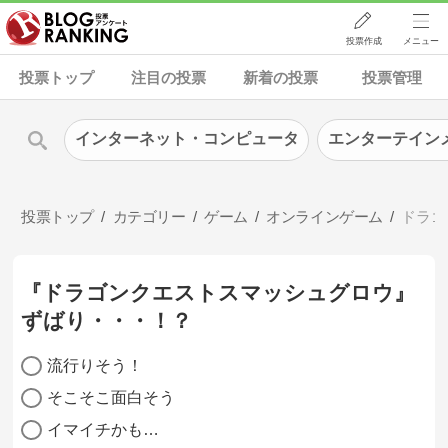
投票作成
メニュー
投票トップ
注目の投票
新着の投票
投票管理
インターネット・コンピュータ
エンターテイン
投票トップ
カテゴリー
ゲーム
オンラインゲーム
ドラゴ
『ドラゴンクエストスマッシュグロウ』
ずばり・・・！？
流行りそう！
そこそこ面白そう
イマイチかも…