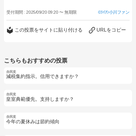
受付期間 :
2025/09/20 09:20 〜 無期限
ﾗｲｱﾝ小川ファン
この投票をサイトに貼り付ける
URLをコピー
こちらもおすすめの投票
自民党
減税集約指示。信用できますか？
自民党
皇室典範優先。支持しますか？
自民党
今年の夏休みは節約傾向