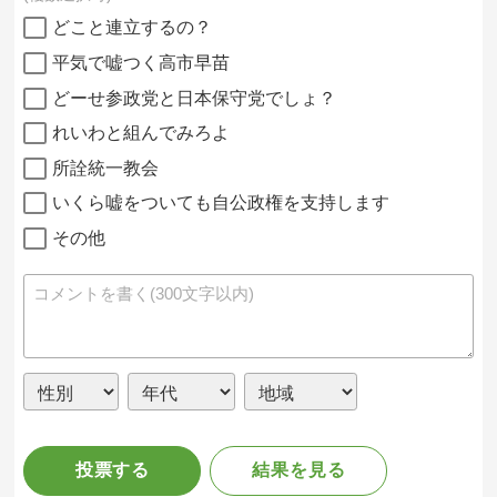
どこと連立するの？
平気で嘘つく高市早苗
どーせ参政党と日本保守党でしょ？
れいわと組んでみろよ
所詮統一教会
いくら嘘をついても自公政権を支持します
その他
投票する
結果を見る