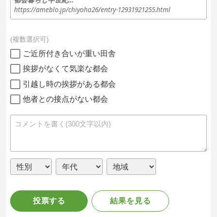
https://ameblo.jp/chiyoha26/entry-12931921255.html
複数選択可
ご近所付き合いが重い田舎
挨拶がなくて気楽な都会
引越し時の挨拶がある都会
他者との接点がない都会
投票する
結果を見る