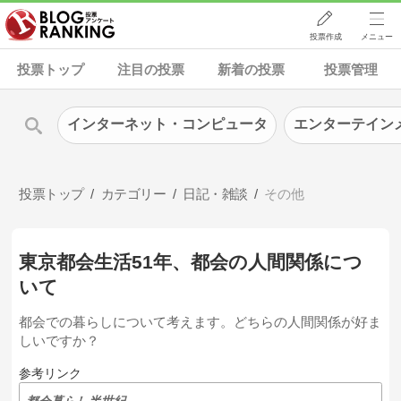
投票作成
メニュー
投票トップ
注目の投票
新着の投票
投票管理
インターネット・コンピュータ
エンターテイン
投票トップ
カテゴリー
日記・雑談
その他
東京都会生活51年、都会の人間関係につ
いて
都会での暮らしについて考えます。どちらの人間関係が好ま
しいですか？
参考リンク
都会暮らし半世紀…