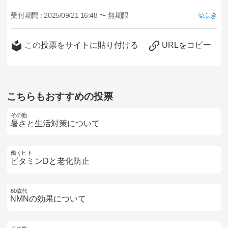
受付期間 :
2025/09/21 16:48 〜 無期限
ふき
この投票をサイトに貼り付ける
URLをコピー
こちらもおすすめの投票
その他
暑さと生活対策について
働くヒト
ビタミンDと老化防止
60歳代
NMNの効果について