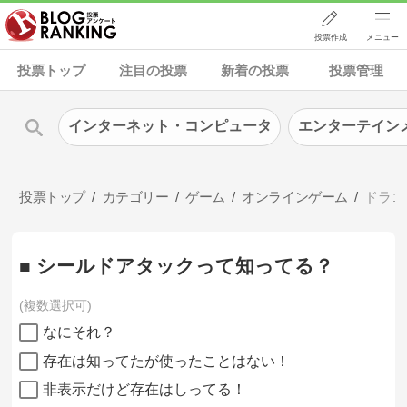
投票作成
メニュー
投票トップ
注目の投票
新着の投票
投票管理
インターネット・コンピュータ
エンターテイン
投票トップ
カテゴリー
ゲーム
オンラインゲーム
ドラゴ
■ シールドアタックって知ってる？
複数選択可
なにそれ？
存在は知ってたが使ったことはない！
非表示だけど存在はしってる！