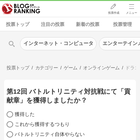
投票作成
メニュー
投票トップ
注目の投票
新着の投票
投票管理
インターネット・コンピュータ
エンターテイン
投票トップ
カテゴリー
ゲーム
オンラインゲーム
ドラゴ
第12回 バトルトリニティ対抗戦にて「貢
献章」を獲得しましたか？
獲得した
これから獲得するつもり
バトルトリニティ自体やらない