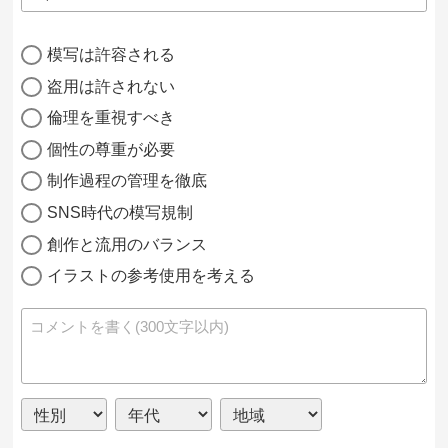
模写は許容される
盗用は許されない
倫理を重視すべき
個性の尊重が必要
制作過程の管理を徹底
SNS時代の模写規制
創作と流用のバランス
イラストの参考使用を考える