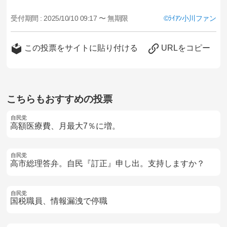
受付期間 :
2025/10/10 09:17 〜 無期限
ﾗｲｱﾝ小川ファン
この投票をサイトに貼り付ける
URLをコピー
こちらもおすすめの投票
自民党
高額医療費、月最大7％に増。
自民党
高市総理答弁。自民『訂正』申し出。支持しますか？
自民党
国税職員、情報漏洩で停職