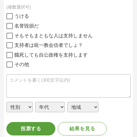
複数選択可
うける
名誉毀損だ
そもそもまともな人は支持しません
支持者は統一教会信者でしょ？
餓死しても自公政権を支持します
その他
投票する
結果を見る