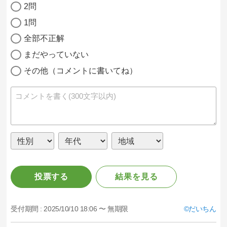
2問
1問
全部不正解
まだやっていない
その他（コメントに書いてね）
投票する
結果を見る
受付期間 :
2025/10/10 18:06 〜 無期限
だいちん