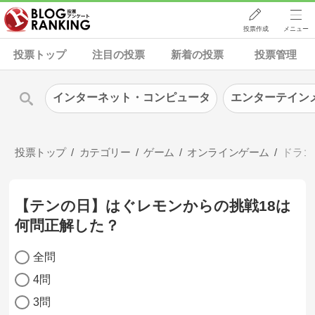
投票作成
メニュー
投票トップ
注目の投票
新着の投票
投票管理
インターネット・コンピュータ
エンターテイン
投票トップ
カテゴリー
ゲーム
オンラインゲーム
ドラゴ
【テンの日】はぐレモンからの挑戦18は
何問正解した？
全問
4問
3問