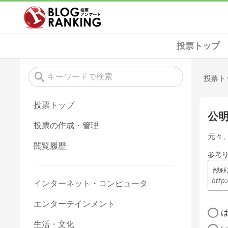
投票トップ
投票ト
投票トップ
公
投票の作成・管理
元々
閲覧履歴
参考
ﾔｸﾙﾄ
http:
インターネット・コンピュータ
エンターテインメント
生活・文化