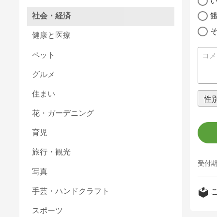
社会・経済
健康と医療
ペット
グルメ
住まい
花・ガーデニング
育児
旅行・観光
受付期
写真
手芸・ハンドクラフト
スポーツ