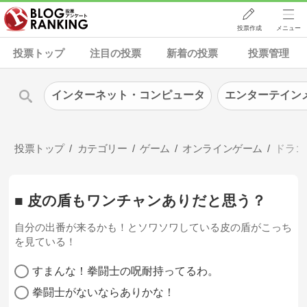
投票作成
メニュー
投票トップ
注目の投票
新着の投票
投票管理
インターネット・コンピュータ
エンターテイン
投票トップ
カテゴリー
ゲーム
オンラインゲーム
ドラゴ
■ 皮の盾もワンチャンありだと思う？
自分の出番が来るかも！とソワソワしている皮の盾がこっち
を見ている！
すまんな！拳闘士の呪耐持ってるわ。
拳闘士がないならありかな！