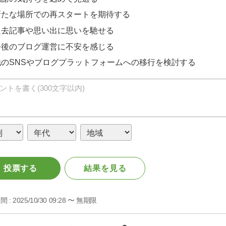
新たな場所での再スタートを期待する
過去記事や思い出に思いを馳せる
今後のブログ運営に不安を感じる
他のSNSやブログプラットフォームへの移行を検討する
投票する
結果を見る
間 :
2025/10/30 09:28 〜 無期限