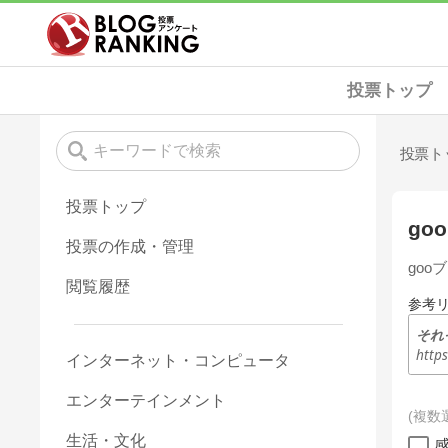
投票トップ
投票ト
投票トップ
g
投票の作成・管理
go
閲覧履歴
参考
それ
http
インターネット・コンピュータ
エンターテインメント
複数
生活・文化