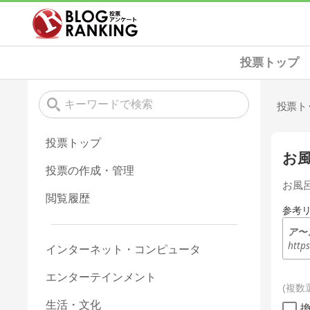
投票トップ
投票ト
投票トップ
お
投票の作成・管理
お風
閲覧履歴
参考
ア〜
http
インターネット・コンピュータ
エンターテインメント
複数
生活・文化