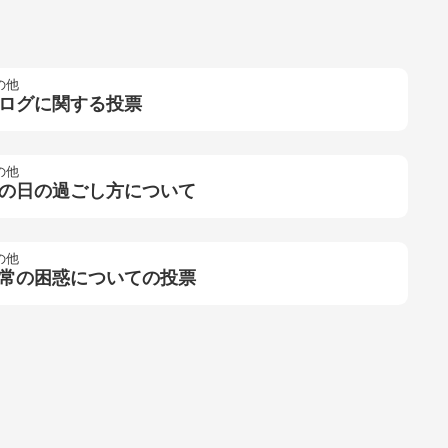
の他
ログに関する投票
の他
の日の過ごし方について
の他
常の困惑についての投票