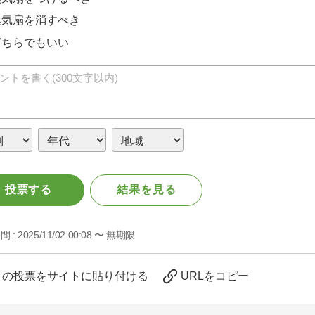
換気扇を消すべき
どちらでもいい
投票する
結果を見る
間 :
2025/11/02 00:08 〜 無期限
この投票をサイトに貼り付ける
URLをコピー