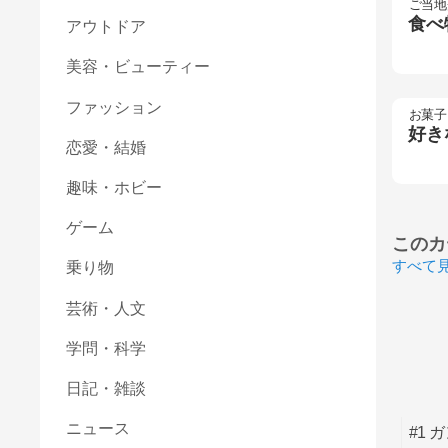
ご当地
食べ
アウトドア
美容・ビューティー
ファッション
お菓子
好き
恋愛・結婚
趣味・ホビー
ゲーム
このカ
すべて
乗り物
芸術・人文
学問・科学
日記・雑談
ニュース
#1 