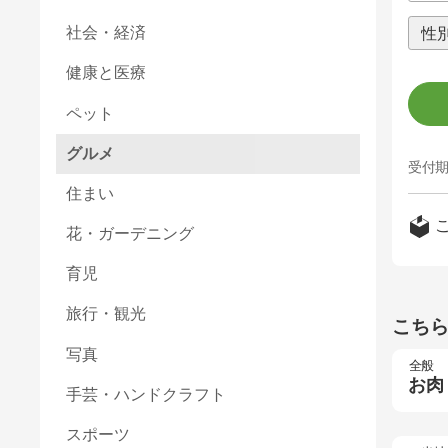
社会・経済
健康と医療
ペット
グルメ
受付期
住まい
花・ガーデニング
育児
旅行・観光
こち
写真
全般
お肉
手芸・ハンドクラフト
スポーツ