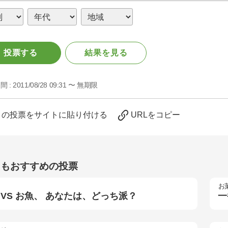
投票する
結果を見る
間 :
2011/08/28 09:31 〜 無期限
この投票をサイトに貼り付ける
URLをコピー
らもおすすめの投票
お
 VS お魚、 あなたは、どっち派？
一