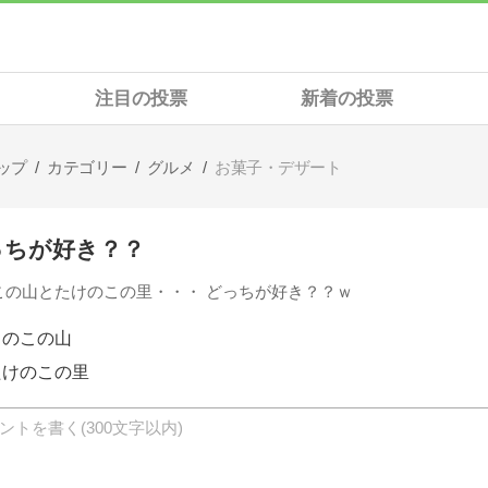
注目の投票
新着の投票
ップ
カテゴリー
グルメ
お菓子・デザート
っちが好き？？
この山とたけのこの里・・・ どっちが好き？？ｗ
きのこの山
たけのこの里