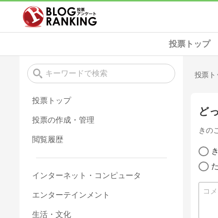
投票トップ
投票ト
投票トップ
ど
投票の作成・管理
きの
閲覧履歴
インターネット・コンピュータ
エンターテインメント
生活・文化