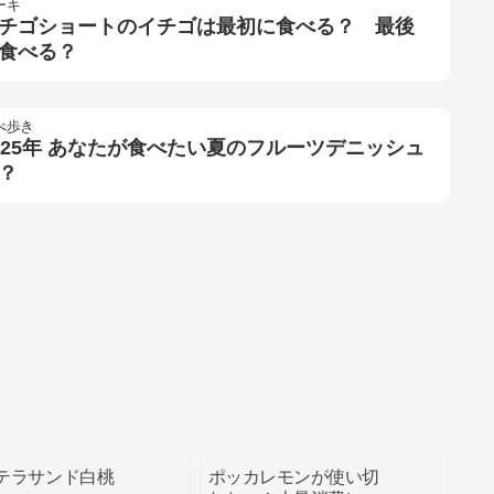
ーキ
チゴショートのイチゴは最初に食べる？ 最後
食べる？
べ歩き
025年 あなたが食べたい夏のフルーツデニッシュ
？
テラサンド白桃
ポッカレモンが使い切