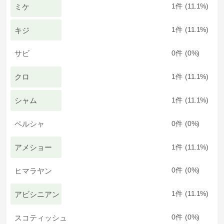
ミケ
1
11.1
キジ
1
11.1
サビ
0
0
クロ
1
11.1
シャム
1
11.1
ペルシャ
0
0
アメショー
1
11.1
ヒマラヤン
0
0
アビシニアン
1
11.1
スコティッシュ
0
0