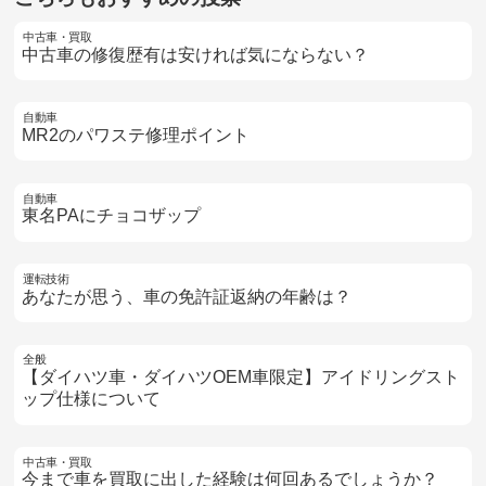
中古車・買取
中古車の修復歴有は安ければ気にならない？
自動車
MR2のパワステ修理ポイント
自動車
東名PAにチョコザップ
運転技術
あなたが思う、車の免許証返納の年齢は？
全般
【ダイハツ車・ダイハツOEM車限定】アイドリングスト
ップ仕様について
中古車・買取
今まで車を買取に出した経験は何回あるでしょうか？