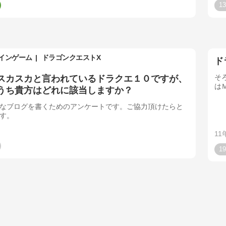
13
インゲーム
ドラゴンクエストX
ド
そ
スカスカと言われているドラクエ１０ですが、
は
うち貴方はどれに該当しますか？
なブログを書くためのアンケートです。ご協力頂けたらと
す。
11
19