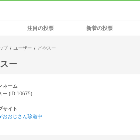
注目の投票
新着の投票
ップ
ユーザー
どやスー
スー
クネーム
 (ID:10675)
ブサイト
がおおじさん珍道中