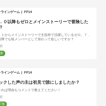
ンラインゲーム
FF14
．０以降もゼロとメインストーリーで冒険した
？
．１からメインストーリーで主役枠で活躍しているゼロ。７．
以降でも暁メンバーとして加わって欲しいですか？
前
ンラインゲーム
FF14
ックした声の主は初見で誰にしましたか？
きれば理由もコメントで教えてください！
前
7