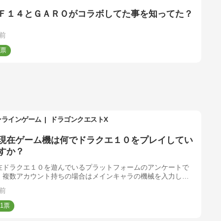
Ｆ１４とＧＡＲＯがコラボしてた事を知ってた？
前
ンラインゲーム
ドラゴンクエストX
現在ゲーム機は何でドラクエ１０をプレイしてい
すか？
在ドラクエ１０を遊んでいるプラットフォームのアンケートで
。複数アカウント持ちの場合はメインキャラの機械を入力して
ださい
前
1