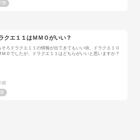
7
ラクエ１１はＭＭＯがいい？
ろそろドラクエ１１の情報が出てきてもいい頃。ドラクエ１０
ＭＭＯでしたが、ドラクエ１１はどちらがいいと思いますか？
年前