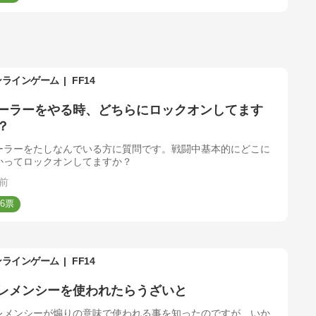
ンラインゲーム
FF14
ーラーをやる時、どちらにロックオンしてます
？
ーラーをたしなんでいる方に質問です。戦闘中基本的にどこに
かってロックオンしてますか？
前
6
ンラインゲーム
FF14
レメンシーを使われたらうざいと
レメンシーが煽りの意味で使われる事を知ったのですが、いか