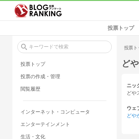
投票トップ
投票ト
どや
投票トップ
投票の作成・管理
ニッ
閲覧履歴
どやスー
ウェ
インターネット・コンピュータ
どや
エンターテインメント
生活・文化