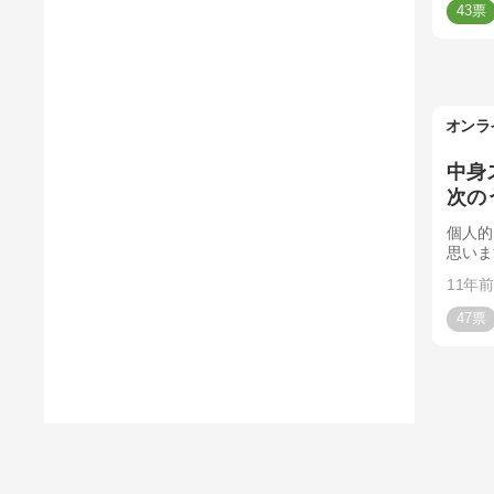
43
オンラ
中身
次の
個人的
思いま
11年前
47