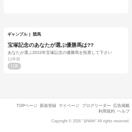
ギャンブル
競馬
宝塚記念のあなたが選ぶ優勝馬は??
あなたが選ぶ2015年宝塚記念の優勝馬を投票して下さい
11年前
11
TOPページ
新規登録
マイページ
ブログリーダー
広告掲載
利用規約
ヘルプ
Copyright © 2026 "@With" All rights reserved.