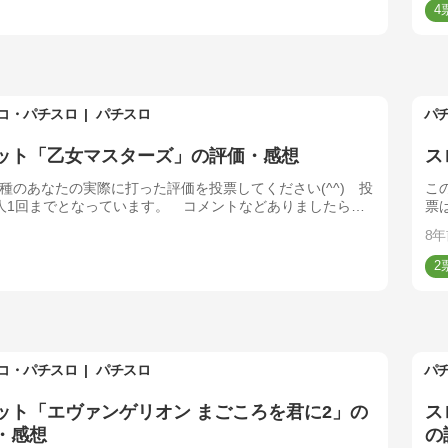
4
コ・パチスロ
パチスロ
パ
ット「乙女マスターズ」の評価・感想
ス
種のあなたの実際に打った評価を投票してください(^^) 投
こ
人1回までとなっています。 コメントなどありましたら下
票
願いしますヾ(´▽｀*)ノ
記
8年
2
コ・パチスロ
パチスロ
パ
ット「エヴァンゲリオン まごころを君に2」の
ス
・感想
の