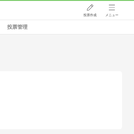
投票作成
メニュー
投票管理