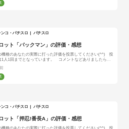
チンコ・パチスロ
パチスロ
ロット「パックマン」の評価・感想
の機種のあなたの実際に打った評価を投票してください(^^) 投
は1人1回までとなっています。 コメントなどありましたら下
にお願いしますヾ(´▽｀*)ノ
前
チンコ・パチスロ
パチスロ
ロット「押忍!番長A」の評価・感想
の機種のあなたの実際に打った評価を投票してください(^^) 投