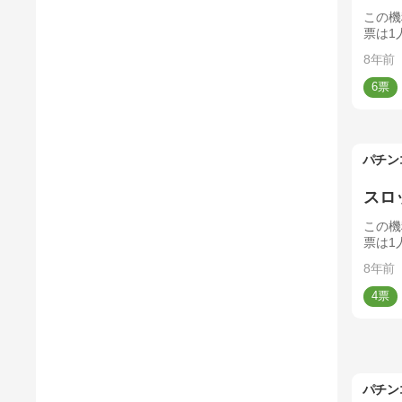
この機
票は1
記にお
8年前
6
パチン
スロ
この機
票は1
記にお
8年前
4
パチン