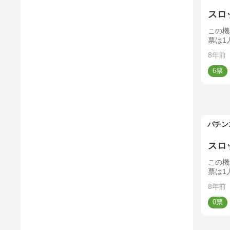
スロ
この機
票は1
記にお
8年前
6
パチン
スロ
この機
票は1
記にお
8年前
0