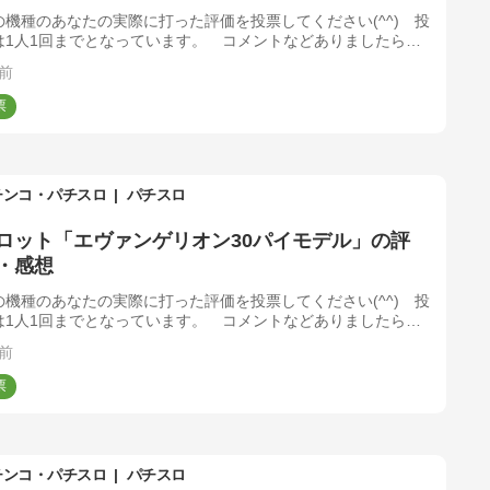
の機種のあなたの実際に打った評価を投票してください(^^) 投
は1人1回までとなっています。 コメントなどありましたら下
にお願いしますヾ(´▽｀*)ノ
前
チンコ・パチスロ
パチスロ
ロット「エヴァンゲリオン30パイモデル」の評
・感想
の機種のあなたの実際に打った評価を投票してください(^^) 投
は1人1回までとなっています。 コメントなどありましたら下
にお願いしますヾ(´▽｀*)ノ
前
チンコ・パチスロ
パチスロ