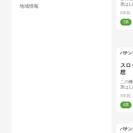
票は1
地域情報
記にお
8年前
3
パチン
スロ
想
この機
票は1
記にお
8年前
4
パチン