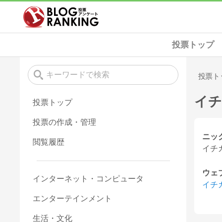
投票トップ
投票ト
イチ
投票トップ
投票の作成・管理
ニッ
閲覧履歴
イチカ
ウェ
インターネット・コンピュータ
イチ
エンターテインメント
生活・文化