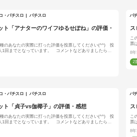
コ・パチスロ
パチスロ
パ
ット「アナターのワイフゆるせぽね」の評価・
ス
こ
票
種のあなたの実際に打った評価を投票してください(^^) 投
記
人1回までとなっています。 コメントなどありましたら下
8年
願いしますヾ(´▽｀*)ノ
2
コ・パチスロ
パチスロ
パ
ット「貞子vs伽椰子」の評価・感想
ス
種のあなたの実際に打った評価を投票してください(^^) 投
こ
人1回までとなっています。 コメントなどありましたら下
票
願いしますヾ(´▽｀*)ノ
記
8年