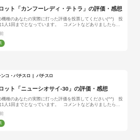
ロット「カンフーレディ・テトラ」の評価・感想
の機種のあなたの実際に打った評価を投票してください(^^) 投
は1人1回までとなっています。 コメントなどありましたら下
にお願いしますヾ(´▽｀*)ノ
前
チンコ・パチスロ
パチスロ
ロット「ニューシオサイ-30」の評価・感想
の機種のあなたの実際に打った評価を投票してください(^^) 投
は1人1回までとなっています。 コメントなどありましたら下
にお願いしますヾ(´▽｀*)ノ
前