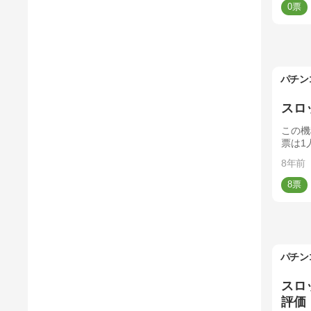
0
パチン
スロ
この機
票は1
記にお
8年前
8
パチン
スロ
評価