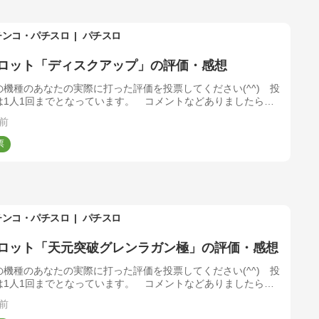
チンコ・パチスロ
パチスロ
ロット「ディスクアップ」の評価・感想
の機種のあなたの実際に打った評価を投票してください(^^) 投
は1人1回までとなっています。 コメントなどありましたら下
にお願いしますヾ(´▽｀*)ノ
前
チンコ・パチスロ
パチスロ
ロット「天元突破グレンラガン極」の評価・感想
の機種のあなたの実際に打った評価を投票してください(^^) 投
は1人1回までとなっています。 コメントなどありましたら下
にお願いしますヾ(´▽｀*)ノ
前