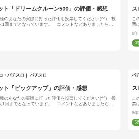
ット「ドリームクルーン500」の評価・感想
ス
種のあなたの実際に打った評価を投票してください(^^) 投
こ
人1回までとなっています。 コメントなどありましたら下
票
願いしますヾ(´▽｀*)ノ
記
8年
0
コ・パチスロ
パチスロ
パ
ット「ビッグアップ」の評価・感想
ス
種のあなたの実際に打った評価を投票してください(^^) 投
こ
人1回までとなっています。 コメントなどありましたら下
票
願いしますヾ(´▽｀*)ノ
記
8年
6