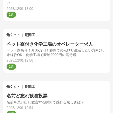
い
2025/12/01 13:00
1
働くヒト
期間工
ペット寮付き化学工場のオペレーター求人
ペット寮あり！月35万円！静岡でのんびり生活したい方向け。
未経験OK、化学工場で時給2000円の高待遇。
2025/12/01 12:58
1
働くヒト
期間工
名前ど忘れ歓喜投票
名前を思い出し歓喜する瞬間で感じる嬉しさは？
2025/12/01 12:54