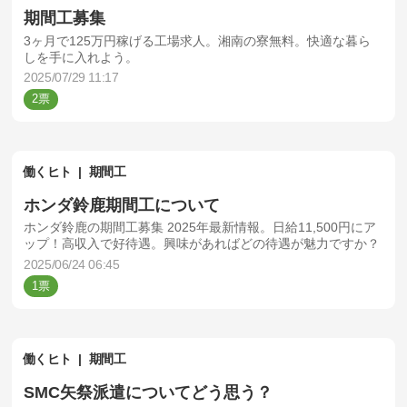
期間工募集
3ヶ月で125万円稼げる工場求人。湘南の寮無料。快適な暮ら
しを手に入れよう。
2025/07/29 11:17
2
働くヒト
期間工
ホンダ鈴鹿期間工について
ホンダ鈴鹿の期間工募集 2025年最新情報。日給11,500円にア
ップ！高収入で好待遇。興味があればどの待遇が魅力ですか？
2025/06/24 06:45
1
働くヒト
期間工
SMC矢祭派遣についてどう思う？