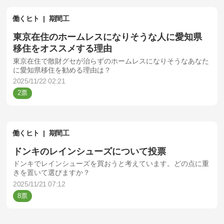
働くヒト
期間工
東京在住のホームレスになりそうな人に愛知県
移住をオススメする理由
東京在住で散財グセが治らずのホームレスになりそうなあなた
に愛知県移住を勧める理由は？
2025/11/22 02:21
2
働くヒト
期間工
ドンキのレインシューズについて投票
ドンキでレインシューズを買おうと考えています。どの点に重
きを置いて選びますか？
2025/11/21 07:12
8