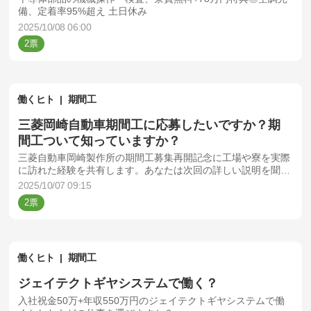
備、定着率95%超え 土日休み
2025/10/08 06:00
2
働くヒト
期間工
三菱岡崎自動車期間工に応募したいですか？期
間工ついて知っていますか？
三菱自動車岡崎製作所の期間工募集再開記念に工場や寮を実際
に訪れた経験を共有します。あなたは次回の詳しい説明を聞き
たいですか？応募したいですか？
2025/10/07 09:15
2
働くヒト
期間工
ジェイテクトギヤシステムで働く？
入社祝金50万+年収550万円のジェイテクトギヤシステムで働