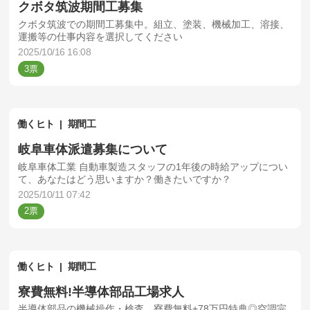
クボタ筑波期間工募集
クボタ筑波での期間工募集中。組立、塗装、機械加工、溶接、
運搬等の仕事内容を選択してください
2025/10/16 16:08
3
働くヒト
期間工
岐阜車体派遣募集について
岐阜車体工業 自動車製造スタッフの1年後の時給アップについ
て、あなたはどう思いますか？働きたいですか？
2025/10/11 07:42
2
働くヒト
期間工
寮費無料!半導体部品工場求人
半導体部品の機械操作・検査、寮費無料+78万円特典◎空調完