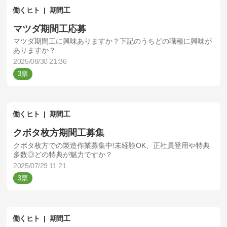
働くヒト
期間工
マツダ期間工応募
マツダ期間工に興味ありますか？下記のうちどの職種に興味が
ありますか？
2025/08/30 21:36
3
働くヒト
期間工
クボタ枚方期間工募集
クボタ枚方での製造作業募集中!未経験OK、正社員登用や特典
多数◎どの特典が魅力ですか？
2025/07/29 11:21
3
働くヒト
期間工