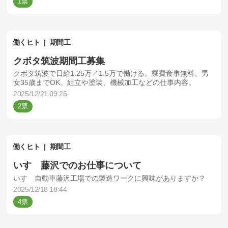
1
働くヒト
期間工
クボタ筑波期間工募集
クボタ筑波で日給1.25万↗1.5万で働ける。寮費食事無料、男
女35歳までOK。組立や塗装、機械加工などの仕事内容。
2025/12/21 09:26
2
働くヒト
期間工
いすゞ藤沢でのお仕事について
いすゞ自動車藤沢工場での製造ワークに興味がありますか？
2025/12/18 18:44
4