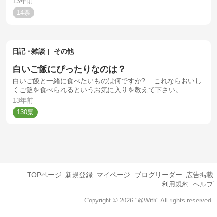
13年前
14
日記・雑談
その他
白いご飯にぴったりなのは？
白いご飯と一緒に食べたいものは何ですか? これならおいし
くご飯を食べられるというお気に入りを教えて下さい。
13年前
130
TOPページ
新規登録
マイページ
ブログリーダー
広告掲載
利用規約
ヘルプ
Copyright © 2026 "@With" All rights reserved.