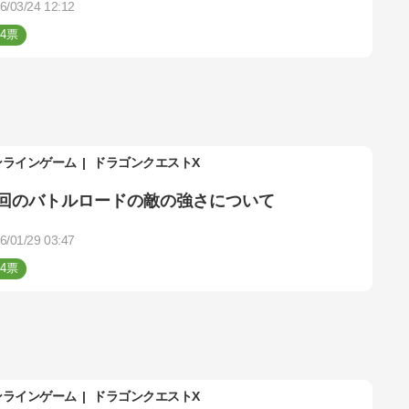
6/03/24 12:12
4
ンラインゲーム
ドラゴンクエストX
回のバトルロードの敵の強さについて
6/01/29 03:47
4
ンラインゲーム
ドラゴンクエストX