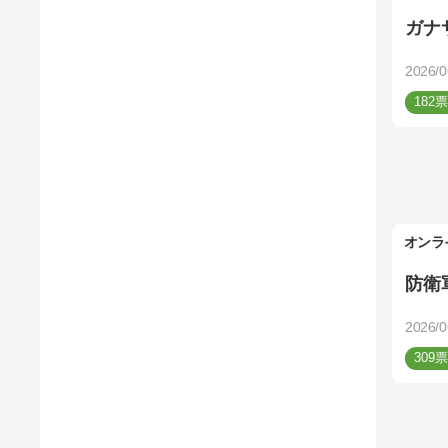
ガナ
2026/0
182
オンラ
防衛
2026/0
309