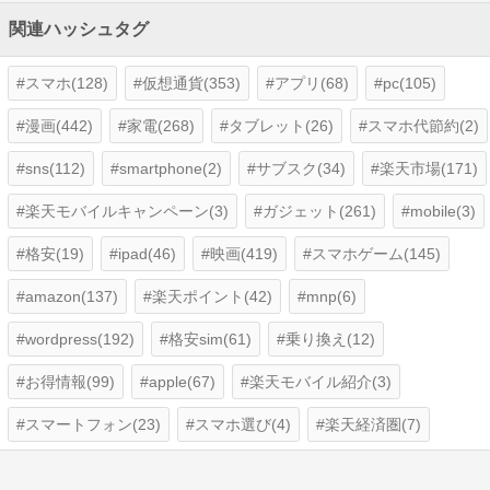
関連ハッシュタグ
スマホ(128)
仮想通貨(353)
アプリ(68)
pc(105)
漫画(442)
家電(268)
タブレット(26)
スマホ代節約(2)
sns(112)
smartphone(2)
サブスク(34)
楽天市場(171)
楽天モバイルキャンペーン(3)
ガジェット(261)
mobile(3)
格安(19)
ipad(46)
映画(419)
スマホゲーム(145)
amazon(137)
楽天ポイント(42)
mnp(6)
wordpress(192)
格安sim(61)
乗り換え(12)
お得情報(99)
apple(67)
楽天モバイル紹介(3)
スマートフォン(23)
スマホ選び(4)
楽天経済圏(7)