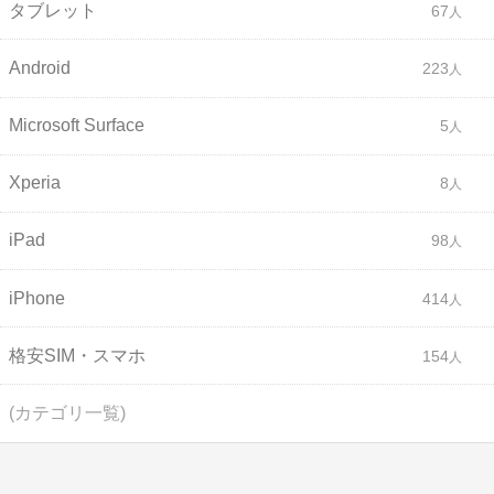
タブレット
67
Android
223
Microsoft Surface
5
Xperia
8
iPad
98
iPhone
414
格安SIM・スマホ
154
(カテゴリ一覧)