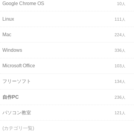
Google Chrome OS
10
Linux
111
Mac
224
Windows
336
Microsoft Office
103
フリーソフト
134
自作PC
236
パソコン教室
121
(カテゴリ一覧)