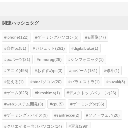
関連ハッシュタグ
iphone(122)
ゲーミングパソコン(5)
ai画像(77)
自作pc(51)
ガジェット(261)
digitalbaka(1)
pcパーツ(21)
mmorpg(28)
シンフォニック(1)
アニメ(495)
おすすめpc(3)
pcゲーム(151)
修斗(1)
使える(1)
btoパソコン(20)
パラエストラ(1)
suzuki(8)
ゲーム(625)
hiroshima(1)
デスクトップパソコン(26)
webシステム開発(3)
cpu(5)
ゲーミングpc(56)
ゲーミングデバイス(9)
sanfrecce(2)
ソフトウェア(20)
クリエイター向けパソコン(14)
写真(299)