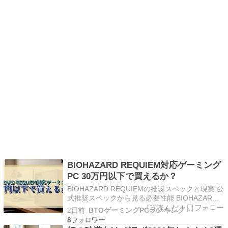
BIOHAZARD REQUIEM対応ゲーミング
PC 30万円以下で買えるか？
BIOHAZARD REQUIEMの推奨スペックと現実 公
式推奨スペックから見る必要性能 BIOHAZARD
REQUIEMは最新のREエンジン9を採用し、フォ
2日前
BTOゲーミングPCランキング
トリアルなグラフィックスと高度なレイトレーシ
8
ング表現を実現したタイトルとして注目を集めて