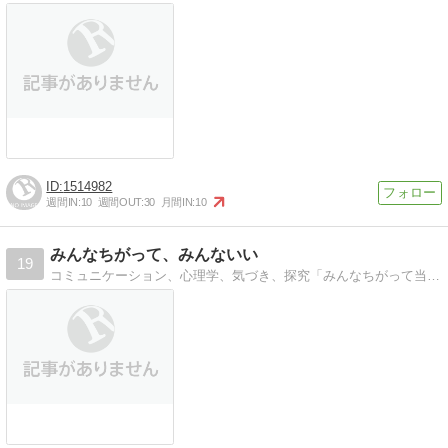
1514982
週間IN:
10
週間OUT:
30
月間IN:
10
みんなちがって、みんないい
19
コミュニケーション、心理学、気づき、探究「みんなちがって当たり前」「違ってていいんだ」「違いを受け容れる」