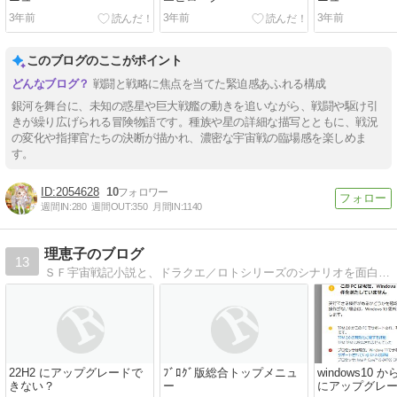
3年前
3年前
3年前
このブログのここがポイント
戦闘と戦略に焦点を当てた緊迫感あふれる構成
銀河を舞台に、未知の惑星や巨大戦艦の動きを追いながら、戦闘や駆け引
きが繰り広げられる冒険物語です。種族や星の詳細な描写とともに、戦況
の変化や指揮官たちの決断が描かれ、濃密な宇宙戦の臨場感を楽しめま
す。
2054628
10
週間IN:
280
週間OUT:
350
月間IN:
1140
理恵子のブログ
13
ＳＦ宇宙戦記小説と、ドラクエ／ロトシリーズのシナリオを面白おかしく再現する物語
22H2 にアップグレードで
ﾌﾞﾛｸﾞ版総合トップメニュ
windows10 から
きない？
ー
にアップグレ