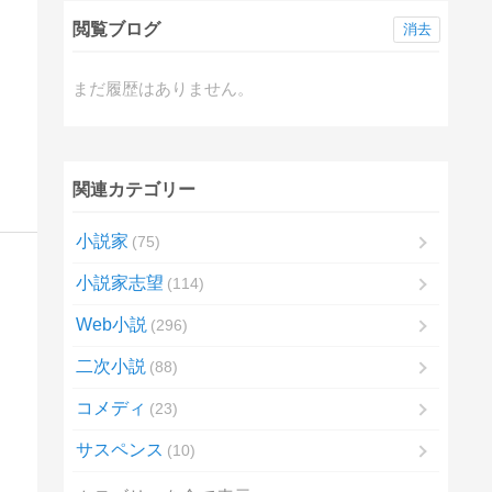
閲覧ブログ
消去
まだ履歴はありません。
関連カテゴリー
小説家
75
小説家志望
114
Web小説
296
二次小説
88
コメディ
23
サスペンス
10