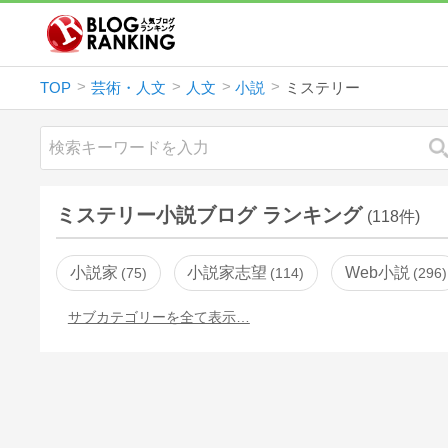
TOP
芸術・人文
人文
小説
ミステリー
ミステリー小説ブログ ランキング
(118件)
小説家
小説家志望
Web小説
75
114
296
サブカテゴリーを全て表示…