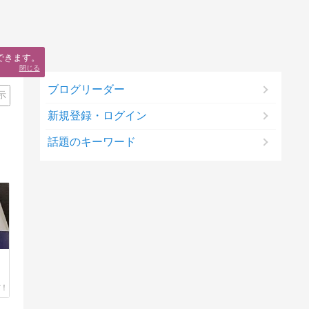
できます。
閉じる
ブログリーダー
示
新規登録・ログイン
話題のキーワード
）