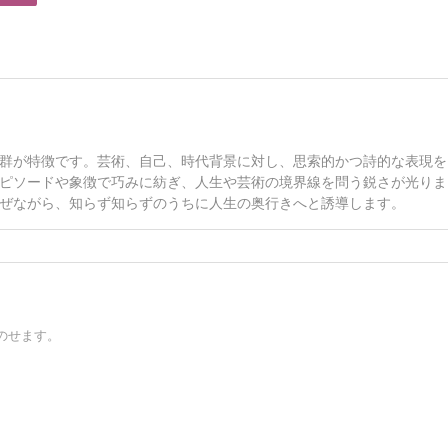
群が特徴です。芸術、自己、時代背景に対し、思索的かつ詩的な表現を
ピソードや象徴で巧みに紡ぎ、人生や芸術の境界線を問う鋭さが光りま
ぜながら、知らず知らずのうちに人生の奥行きへと誘導します。
のせます。