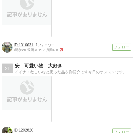
1016631
1
週間IN:
8
週間OUT:
12
月間IN:
8
安 可愛い物 大好き
21
イイナ・欲しいなと思った品を御紹介です今日のオススメです。お気に入りが見つかるかも
1202820