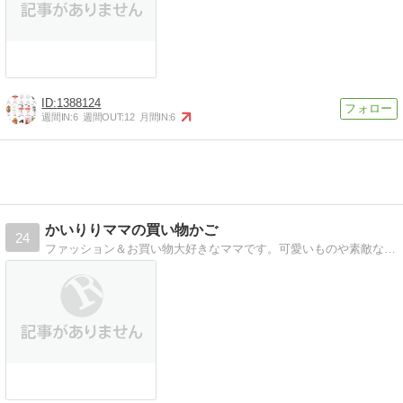
1388124
週間IN:
6
週間OUT:
12
月間IN:
6
かいりりママの買い物かご
24
ファッション＆お買い物大好きなママです。可愛いものや素敵なものをいっぱい集めてみました。