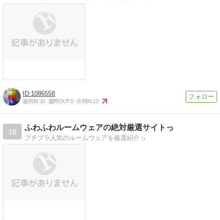
1086558
週間IN:
10
週間OUT:
0
月間IN:
10
ふわふわルームウェアの絶対厳選サイトっ
18
プチプラ人気のルームウェアを厳選紹介っ