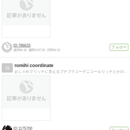
786633
週間IN:
10
週間OUT:
10
月間IN:
10
romihi coordinate
15
おしゃれでリッチに見えるプチプラコーデニコールリッチとかの大人可愛い系が好き 毎日のコーデとかとか載せてます
1175700