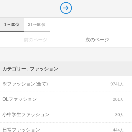
1〜30位
31〜60位
前のページ
次のページ
カテゴリー : ファッション
※ファッション(全て)
9741
OLファッション
201
小中学生ファッション
30
日常ファッション
444