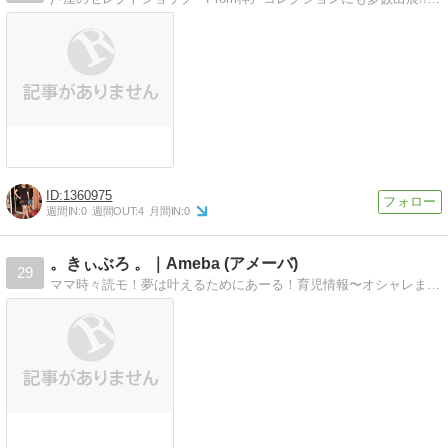
1360975
週間IN:
0
週間OUT:
4
月間IN:
0
。きぃぶろ 。｜Ameba (アメーバ)
29
ママ時々読モ！夢は叶えるためにあーる！育児情報〜オシャレまで幅広く更新してます！撮影情報などもちょこちょこ