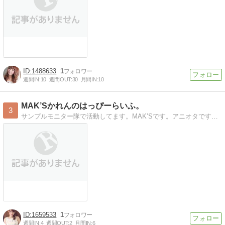
1488633
1
週間IN:
10
週間OUT:
30
月間IN:
10
MAK’Sかれんのはっぴーらいふ。
3
サンプルモニター隊で活動してます。MAK’Sです。アニオタです。大阪でモデル活動など色々してます。
1659533
1
週間IN:
4
週間OUT:
2
月間IN:
6