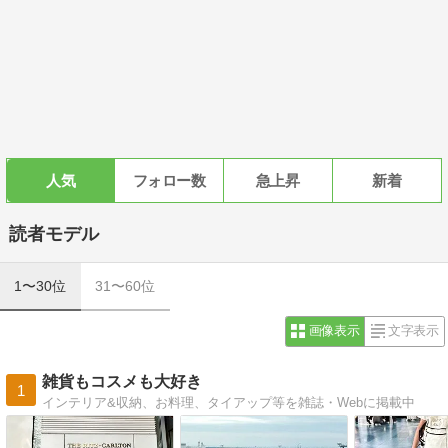
人気
フォロー数
急上昇
新着
読者モデル
1〜30位
31〜60位
画像表示
文字表示
雑貨もコスメも大好き
1
インテリア&収納、お料理、タイアップ等を雑誌・Webに掲載中