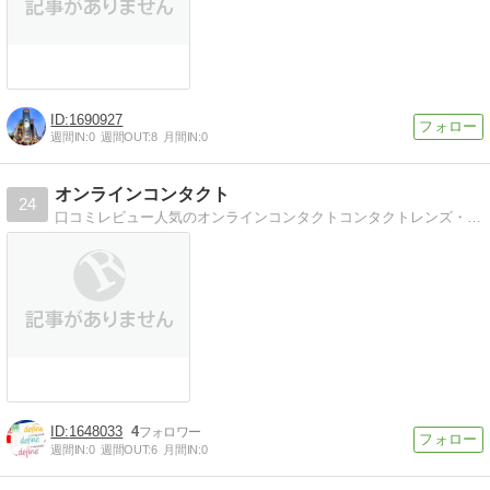
1690927
週間IN:
0
週間OUT:
8
月間IN:
0
オンラインコンタクト
24
口コミレビュー人気のオンラインコンタクトコンタクトレンズ・カラコンユーザー必見！！芸能人や読モ愛用のカラコン情報
1648033
4
週間IN:
0
週間OUT:
6
月間IN:
0